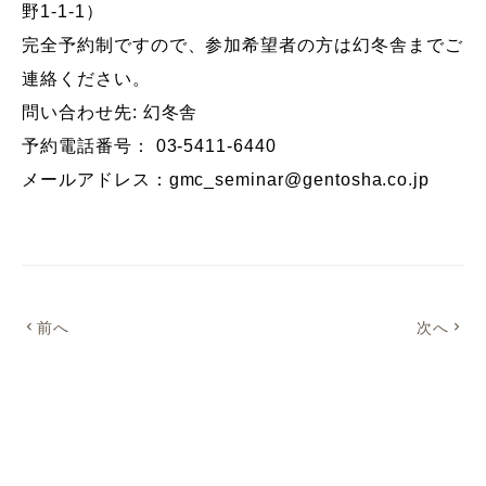
野1-1-1）
完全予約制ですので、参加希望者の方は幻冬舎までご
連絡ください。
問い合わせ先: 幻冬舎
予約電話番号： 03-5411-6440
メールアドレス：gmc_seminar@gentosha.co.jp
前へ
次へ
chevron_left
chevron_right