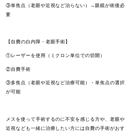
③単焦点（老眼や近視など治らない）→眼鏡が術後必
要
【自費の白内障・老眼手術】
①レーザーを使用（ミクロン単位での切開）
②自費手術
③多焦点（老眼や近視など治療可能）・単焦点の選択
が可能
メスを使って手術するのに不安を感じる方や、老眼や
近視なども一緒に治療したい方には自費の手術がおす