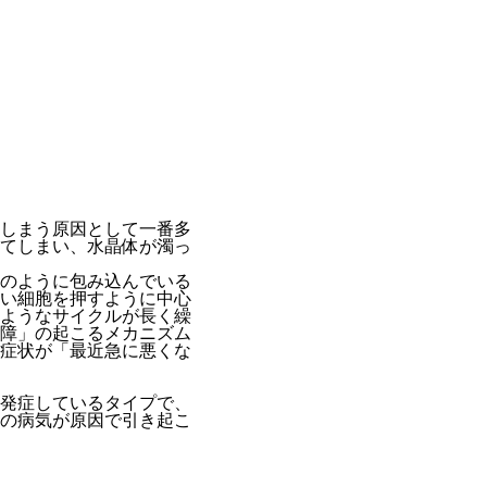
しまう原因として一番多
てしまい、水晶体が濁っ
のように包み込んでいる
い細胞を押すように中心
ようなサイクルが長く繰
障」の起こるメカニズム
症状が「最近急に悪くな
発症しているタイプで、
の病気が原因で引き起こ