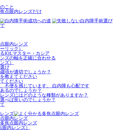
のこと
焦点眼内レンズだけ
で
点眼内レンズ
ーリック）
るIOLマスター・カシア
ンズの軸を正確に合わせる
ンズ）
歳頃が適切でしょうか？
を教えてください
てください
、不便を感じています。 白内障も心配です
あるのでしょうか？
レンズにはどのような種類がありますか？
選べば良いのでしょうか？
て
点眼内レンズ
多焦点眼内レンズ
点眼内レンズ）