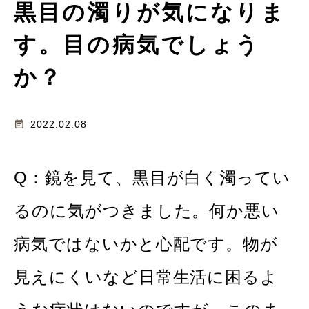
黒目の濁りが気になりま
す。目の病気でしょう
か？
event_note
2022.02.08
Q：鏡を見て、黒目が白く濁ってい
るのに気がつきました。何か悪い
病気ではないかと心配です。物が
見えにくいなど日常生活に困るよ