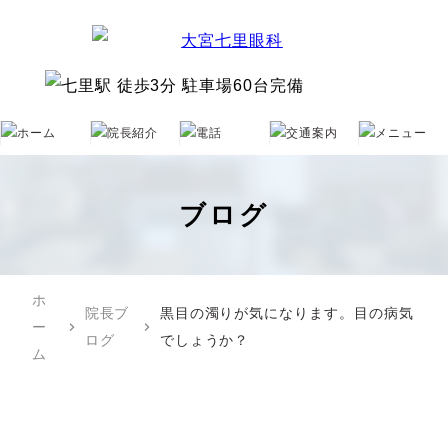
ブログ
ホ
院長ブ
黒目の濁りが気になります。目の病気
ー
chevron_right
chevron_right
ログ
でしょうか？
ム