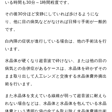
いる時間も30分～1時間程度です。
その後30分ほど安静にしていれば歩けるようにな
り、他に目の病気などがなければ日帰り手術が一般的
です。
白内障の症状が進行している場合は、他の手術法を行
います。
水晶体が硬くなり超音波で砕けない、または他の目の
病気との合併症があるケースは、水晶体を砕かずその
まま取り出して人工レンズと交換する水晶体嚢外摘出
術を行います。
また水晶体を支えている線維が弱って超音波に耐えら
れない場合などは、水晶体と水晶体を包んでいる水晶
体嚢という透明な袋の全てを取り除く水晶体嚢摘出術